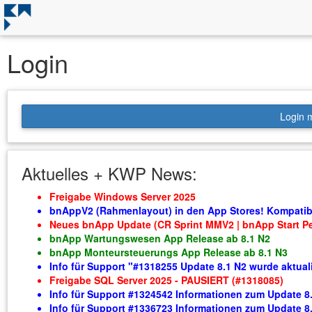
Login
Login m
Aktuelles + KWP News:
Freigabe Windows Server 2025
bnAppV2 (Rahmenlayout) in den App Stores! Kompatibe
Neues bnApp Update (CR Sprint MMV2 | bnApp Start Per
bnApp Wartungswesen App Release ab 8.1 N2
bnApp Monteursteuerungs App Release ab 8.1 N3
Info für Support "#1318255 Update 8.1 N2 wurde aktuali
Freigabe SQL Server 2025 - PAUSIERT (#1318085)
Info für Support #1324542 Informationen zum Update 8.
Info für Support #1336723 Informationen zum Update 8.