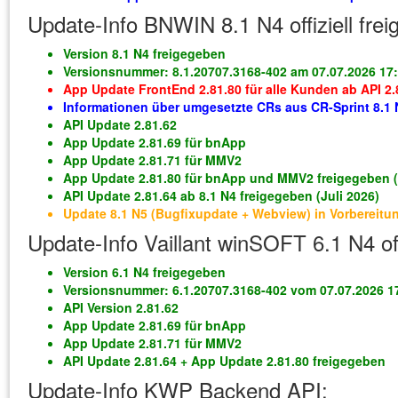
Update-Info BNWIN 8.1 N4 offiziell fre
Version 8.1 N4 freigegeben
Versionsnummer: 8.1.20707.3168-402 am 07.07.2026 17
App Update FrontEnd 2.81.80 für alle Kunden ab API 
Informationen über umgesetzte CRs aus CR-Sprint 8.1
API Update 2.81.62
App Update 2.81.69 für bnApp
App Update 2.81.71 für MMV2
App Update 2.81.80 für bnApp und MMV2 freigegeben (
API Update 2.81.64 ab 8.1 N4 freigegeben (Juli 2026)
Update 8.1 N5 (Bugfixupdate + Webview) in Vorbereitu
Update-Info Vaillant winSOFT 6.1 N4 off
Version 6.1 N4 freigegeben
Versionsnummer: 6.1.20707.3168-402 vom 07.07.2026 1
API Version 2.81.62
App Update 2.81.69 für bnApp
App Update 2.81.71 für MMV2
API Update 2.81.64 + App Update 2.81.80 freigegeben
Update-Info KWP Backend API: