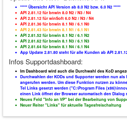
***** Übersicht API Version ab 8.0 N2 bzw. 6.0 N2 *****
API 2.81.12 für bnwin 8.0 N2 / N3 / N4
API 2.81.12 für winSoft 6.0 N2 / N3 / N4
API 2.81.36 für bnwin 8.1 N0 / 6.1 N0
API 2.81.43 für bnwin 8.1 N1 / 6.1 N1
API 2.81.52 für bnwin 8.1 N2 / 6.1 N2
API 2.81.62 für bnwin 8.1 N3 / 6.1 N3
API 2.81.64 für bnwin 8.1 N4 / 6.1 N4
App Update 2.81.80 steht für alle Kunden ab API 2.81.12
Infos Supportdashboard:
Im Dashboard wird auch die Durchwahl des KoD angez
Durchwahlen der KODs und Supporter werden nun als Li
angerufen werden. Um diese Funktion nutzen zu könn
Tel Links gesetzt werden ("C:\Program Files (x86)\in
einen Link öffnet der Browser automatisch den Dialo
Neues Feld "Info an VP" bei der Bearbeitung von Supp
Neuer Reiter "Links" für aktuelle Tagesfreischaltung